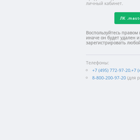
личный кабинет.
ЛК
.mas
Воспользуйтесь правом 
иначе он будет удален и
зарегистрировать люб
Телефоны:
+7 (495) 772-97-20
,
+7 (
8-800-200-97-20
(для 