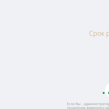
Срок р
Если Вы - администратор
продления доменного и