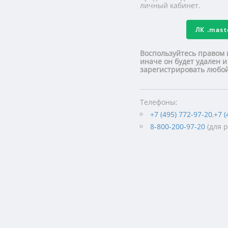
личный кабинет.
ЛК
.mas
Воспользуйтесь правом 
иначе он будет удален и
зарегистрировать люб
Телефоны:
+7 (495) 772-97-20
,
+7 (
8-800-200-97-20
(для 