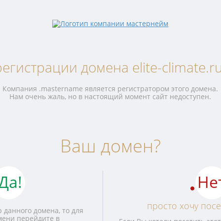
егистрации домена elite-climate.r
Компания .mastername является регистратором этого домена.
Нам очень жаль, но в настоящий момент сайт недоступен.
Ваш домен?
Да!
Не
просто хочу посе
 данного домена, то для
мени перейдите в